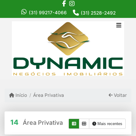
(31) 99217-4066
(31) 2528-2492
Início
Área Privativa
Voltar
14
Área Privativa
Mais recentes