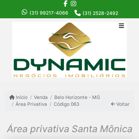
(31) 99217-4066
(31) 2528-2492
Início
Venda
Belo Horizonte - MG
Área Privativa
Código 063
Voltar
Área privativa Santa Mônica