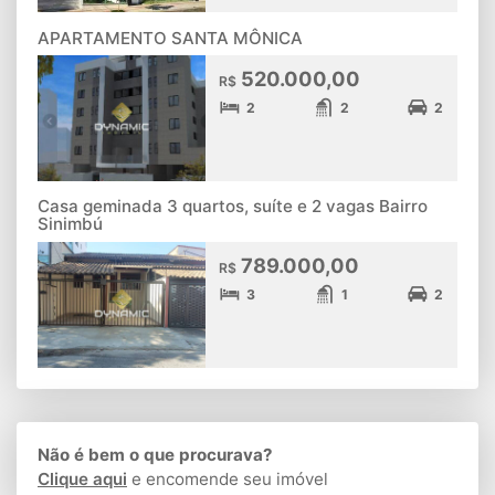
APARTAMENTO SANTA MÔNICA
520.000,00
R$
2
2
2
Casa geminada 3 quartos, suíte e 2 vagas Bairro
Sinimbú
789.000,00
R$
3
1
2
Não é bem o que procurava?
Clique aqui
e encomende seu imóvel