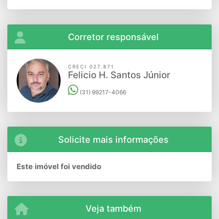
Corretor responsável
CRECI 027.871
Felicio H. Santos Júnior
(31) 99217-4066
Solicite mais informações
Este imóvel foi vendido
Veja também