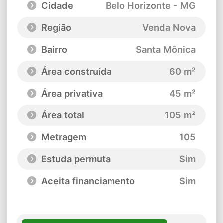
Cidade
Belo Horizonte - MG
Região
Venda Nova
Bairro
Santa Mônica
Área construída
60 m²
Área privativa
45 m²
Área total
105 m²
Metragem
105
Estuda permuta
Sim
Aceita financiamento
Sim