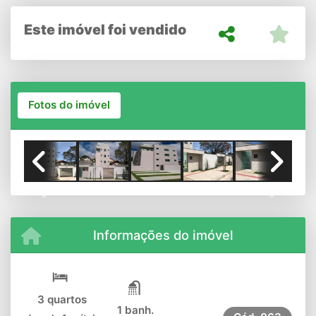
Este imóvel foi vendido
Fotos do imóvel
Previous
Next
Informações do imóvel
3 quartos
1 banh.