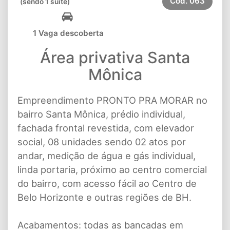
Cód.
063
(sendo 1 suíte)
1 Vaga descoberta
Área privativa Santa
Mônica
Empreendimento PRONTO PRA MORAR no
bairro Santa Mônica, prédio individual,
fachada frontal revestida, com elevador
social, 08 unidades sendo 02 atos por
andar, medição de água e gás individual,
linda portaria, próximo ao centro comercial
do bairro, com acesso fácil ao Centro de
Belo Horizonte e outras regiões de BH.
Acabamentos: todas as bancadas em