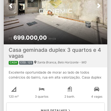
Previous
Next
699.000,00
R$
Venda
Casa geminada duplex 3 quartos e 4
vagas
Santa Branca, Belo Horizonte - MG
CASA
CÓD. 125
Excelente oportunidade de morar ao lado de todos
comércios do bairro, rua em alta valorização. Casa duplex
com terreno de 130m2 e aproximadamente 120m2 de
área construída; Acabamentos em porcelanato de alto
padrão, preparação para aquecimento solar, integração
120 m²
3 quartos
2 banh.
4 vagas
de ambientes em uma planta super funcional.
Composição: - sala de estar ampla com lavabo; - ⁠cozinha
americana com bancadas em granito; - ⁠área gourmet com
MAIS DETALHES