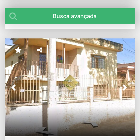
Busca avançada
Previous
Next