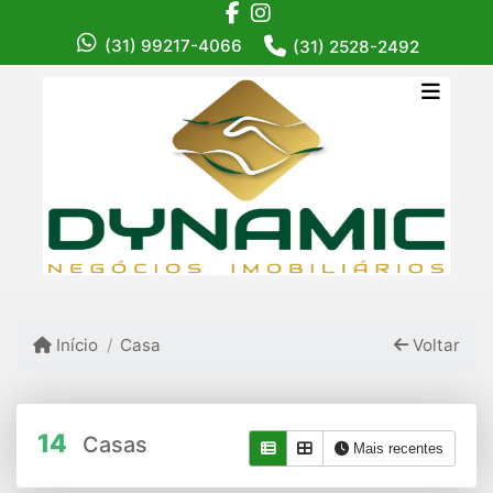
(31) 99217-4066
(31) 2528-2492
Início
Casa
Voltar
14
Casas
Mais recentes